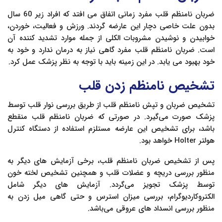
ضربان نامنظم قلب مفرد زمانی اتفاق می افتد که افراد زیر 60 سال
بدون علت خاصی دچار این عارضه گردند. ورزش و فعالیت، خوردن،
خوابیدن و نوشیدن مشروبات الکلی از جمله موارد تشدید کننده آن
است. ضربان نامنظم قلب مفرد گاهی نیاز به درمان ندارد و خود به
خود بهبود می یابد. در این زمینه باید با توجه به نظر پزشک عمل کرد.
تشخیص نامنظم زدن قلب
تشخیص ضربان و تپش نامنظم قلب از طریق بررسی نوار قلب توسط
پزشک صورت می‌گیرد. در صورتی که ضربان نامنظم قلب منقطع
باشد، برای تشخیص این عارضه مستلزم استفاده از دستگاه کنترل
هولتر Holter خواهد بود.
پس از تشخیص ضربان نامنظم قلب، برخی آزمایش های دیگر به
منظور بررسی دریچه و عضلات قلب و همچنین تشخیص لخته خون
توسط پزشک تجویز می‌گردد. آزمایش های دیگر شامل
الکتروکاردیوگرام، بررسی میزان استرس و حتی گاهی میل زدن به
منظور بررسی انسداد های عروقی می‌باشد.