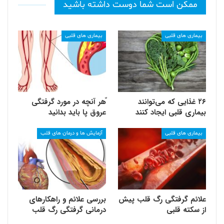
ممکن است شما دوست داشته باشید
بیماری های قلبی
بیماری های قلبی
۲۶ غذایی که می‌توانند
ّهر آنچه در مورد گرفتگی
بیماری قلبی ایجاد کنند
عروق پا باید بدانید
بیماری های قلبی
آزمایش ها و درمان های قلب
علائم گرفتگی رگ قلب پیش
بررسی علائم و راهکارهای
از سکته قلبی
درمانی گرفتگی رگ قلب