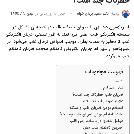
خطرناک چند است؟
آخرین به روزرسانی در
بهمن 15, 1400
بوسیله
دکتر سعید یزدان خواه
فيبريلاسون‌ دهلیزی یا ضربان نامنظم قلب در نتیجه ی اختلال در
سیستم الکتریکی قلب اتفاق می افتد. به طور طبیعی جریان الکتریکی
قلب از دهلیز به سمت بطن، موجب انقباض نرمال قلب می‌شود. در
فيبريلاسون‌ قلبی اما جریان الکتریکی نامنظم موجب ضربان نامنظم
قلب می‌گردد.
فهرست موضوعات
نبض نامنظم
ضربان قلب خطرناک چند است؟
علائم ضربان قلب نامنظم
نامنظم بودن ضربان قلب و سکته
علت نامنظم بودن ضربان قلب چیست؟
عوامل خطرزا در نامنظم زدن قلب
ضربان نامنظم قلب مفرد