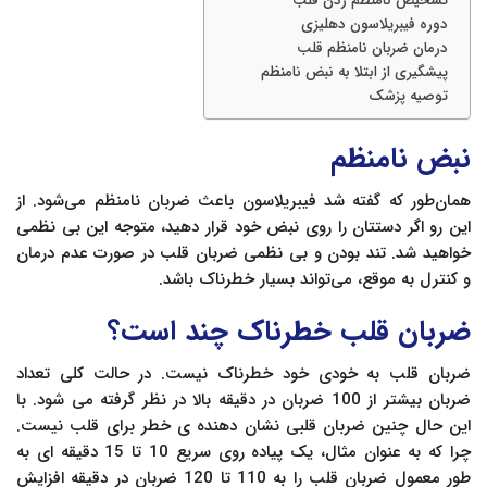
تشخیص نامنظم زدن قلب
دوره فيبريلاسون‌ دهلیزی
درمان ضربان نامنظم قلب
پیشگیری از ابتلا به نبض نامنظم
توصیه پزشک
نبض نامنظم
همان‌طور که گفته شد فيبريلاسون‌ باعث ضربان نامنظم می‌شود. از
این رو اگر دستتان را روی نبض خود قرار دهید، متوجه این بی نظمی
خواهید شد. تند بودن و بی نظمی ضربان قلب در صورت عدم درمان
و کنترل به موقع، می‌تواند بسیار خطرناک باشد.
ضربان قلب خطرناک چند است؟
ضربان قلب به خودی خود خطرناک نیست. در حالت کلی تعداد
ضربان بیشتر از 100 ضربان در دقیقه بالا در نظر گرفته می شود. با
این حال چنین ضربان قلبی نشان دهنده ی خطر برای قلب نیست.
چرا که به عنوان مثال، یک پیاده روی سریع 10 تا 15 دقیقه ای به
طور معمول ضربان قلب را به 110 تا 120 ضربان در دقیقه افزایش