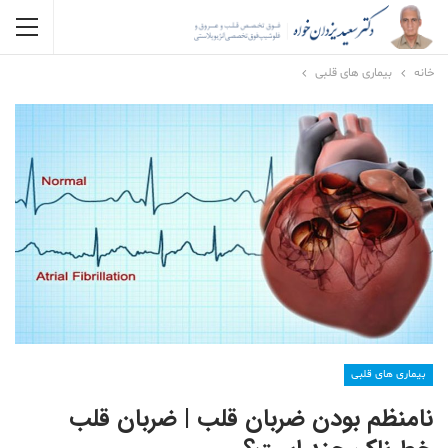
خانه
بیماری های قلبی
بیماری های قلبی
نامنظم بودن ضربان قلب | ضربان قلب