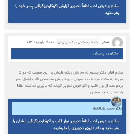
سلام و عرض ادب لطفاً تصویر گزارش اکوکاردیوگرافی پسر خود را
بفرستید
صدرا
تعداد بازدید: 713
سه شنبه ۲۸ دی ۰( 4 سال پیش)
مشاهده پرسش
سلام اقای دکتر.پسرم نه سالش ریتم قلبش به این صورت که دو تا
میزنه یه مکث میکنه بعد سومی میزنه پیش متخصص قلب اطفال هم
بردم بعد از نوار قلب و اکو قرص تجویز کردند که تاثیری نداشته لطفا
راهنمایی کنید ممنون
دکتر سعید یزدانخواه
سلام و عرض ادب لطفاً تصویر نوار قلب و اکوکاردیوگرافی ایشان را
بفرستید و نام داروی تجویزی را بفرمایید