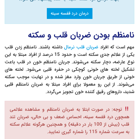
درمان درد قفسه سینه
نامنظم بودن ضربان قلب و سکته
مهم است که افراد
ضربان قلب نرمال
داشته باشند. نامنظم زدن قلب
یکی از علائم جدی سکته است و حدود 15 درصد از افراد مبتلا به این
نوع عارضه، دچار سکته می‌شوند. جریان نامنظم خون در قلب باعث
تشکیل لخته های خونی کوچکی در حفره قلبی می‌شود. لخته های
خونی از طریق جریان خون وارد مغز شده و در نهایت موجب سکته
می‌شوند. از این رو معمولا برای افراد مبتلا به ضربان نامنظم قلبی
شدید، داروهای رقیق کننده خون تجویز می‌گردد.
توجه: در صورت ابتلا به ضربان نامنظم و مشاهده علائمی
همچون درد قفسه سینه، احساس ضعف و بی حالی، ضربان تند
قلب (بیش از 100 بار در دقیقه) و همچنین هرگونه علائم سکته
به سرعت شماره 115 را شماره گیری نمایید.