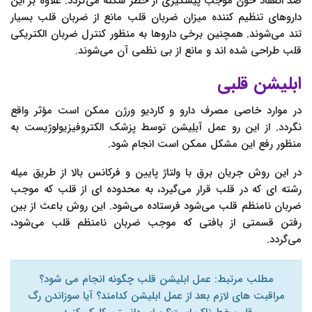
ضد انعقاد خون موجب پیشگیری از خطر سکته می‌گردد. علاوه بر این
داروهای تنظیم کننده میزان ضربان قلب مانع از ضربان قلب بسیار
تند می‌شوند. همچنین برخی داروها به منظور کنترل ضربان الکتریکی
قلب طراحی شده اند و مانع از بی نظمی آن می‌شوند.
ابلیشن قلبی
در موارد خاصی مصرف دارو و کاردیو ورژن ممکن است مؤثر واقع
نگردد. از این رو عمل آبلِیشن توسط پزشک الکتروفیزیولوژیست به
منظور رفع این مشکل ممکن است انجام شود.
در این روش جریان برق با ولتاژ پایین و فرکانس بالا از طریق میله
رشته ای که در قلب قرار می‌گیرد، به محدوده ای از قلب که موجب
ضربان نامنظم قلب می‌شود فرستاده می‌شود. این روش باعث از بین
رفتن قسمتی از بافتی که موجب ضربان نامنظم قلب می‌شود،
می‌گردد.
مطلب مرتبط: عمل ابلیشن قلب چگونه انجام می شود؟
مراقبت های لازم بعد از عمل ابلیشن کدامند؟ آیا سوزاندن رگ