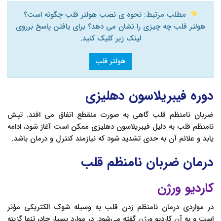
مطلب مرتبط: نحوه ی نصب هولتر قلب چگونه است؟
هولتر قلب چه چیزی را نشان می دهد؟ برای یافتن پاسخ برروی
لینک زیر کلیک کنید.
هولتر قلب
دوره فيبريلاسون‌ دهلیزی
ضربان نامنظم قلب گاهی به صورت منقطع اتفاق می افتد. تپش
نامنظم قلب به دلیل فيبريلاسون‌ دهلیزی ممکن است آغاز شود، ادامه
یابد و علائم آن به حدی تشدید شود که نیازمند کنترل و درمان باشد.
درمان ضربان نامنظم قلب
کاردیو ورژن
در مواردی درمان نامنظم زدن قلب به وسیله شوک الکتریکی مؤثر
است و به آن کاردیو ورژن گفته می‌شود. در موارد بسیار حاد، تنها گزینه