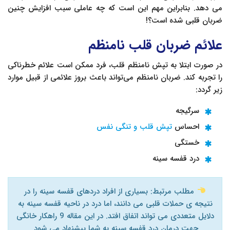
می دهد. بنابراین مهم این است که چه عاملی سبب افزایش چنین
ضربان قلبی شده است؟!
علائم ضربان قلب نامنظم
در صورت ابتلا به تپش نامنظم قلب، فرد ممکن است علائم خطرناکی
را تجربه کند. ضربان نامنظم می‌تواند باعث بروز علائمی از قبیل موارد
زیر گردد:
سرگیجه
احساس
تپش قلب و تنگی نفس
خستگی
درد قفسه سینه
مطلب مرتبط: بسیاری از افراد دردهای قفسه سینه را در
نتیجه ی حملات قلبی می دانند، اما درد در ناحیه قفسه سینه به
دلایل متعددی می تواند اتفاق افتد. در این مقاله 9 راهکار خانگی
جهت درمان درد قفسه سینه به شما پیشنهاد می شود.