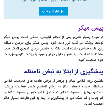
قلب خطرناک است؟ برای دانستن کلیک کنید.
عمل ابلیشن قلب
پیس میکر
در موارد بسیار نادری پس از انجام آبلیشن، ممکن است پیس میکر
توسط پزشک در قلب قرار داده شود. پیس میکر برای درمان نامنظم
زدن قلب طراحی نشده است بلکه به منظور درمان ضربان اندک قلب
ساخته شده است. به همین دلیل در این مورد با پزشک کاردیولوژیست
خود صحبت کنید.
پیشگیری از ابتلا به نبض نامنظم
داشتن رژیم غذایی سالم و پرهیز از برخی عادت های نادرست غذایی
می‌تواند سبب کاهش ابتلا به ریتم نامنظم شود. فعالیت ورزشی
مستمر، پرهیز از مصرف دخانیات، کنترل فشار خون و مصرف غذاهای
کم چرب و کم نمک نیز در پیشگیری از ابتلا به این عارضه بسیار حائز
اهمیت است.