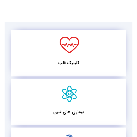
کلینیک قلب
بیماری های قلبی