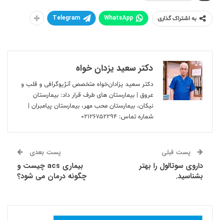
Telegram
WhatsApp
به اشتراک گذاری
دکتر سعید یزدان خواه
دکتر سعید یزادان‌خواه متخصص آنژیوگرافی و قلب و
عروق | بیمارستان های طرف قرار داد: بیمارستان
نیکان، بیمارستان محب مهر، بیمارستان پیامبران |
شماره تماس:
۰۲۱۲۶۷۵۲۲۹۴
پست قبلی
پست بعدی
داروی سوتالول را بهتر
بیماری acs چیست و
بشناسید.
چگونه درمان می شود؟